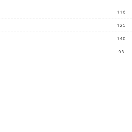
116
125
140
93