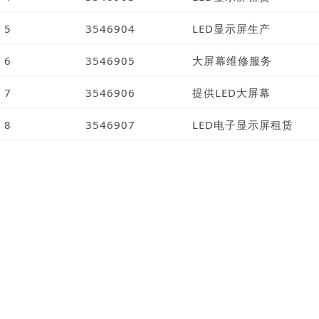
5
3546904
LED显示屏生产
6
3546905
大屏幕维修服务
7
3546906
提供LED大屏幕
8
3546907
LED电子显示屏租赁