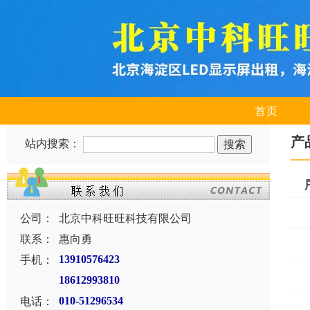
首页
产
站内搜索：
公司：
北京中科旺旺科技有限公司
联系：
惠向勇
手机：
13910576423
18612993810
电话：
010-51296534