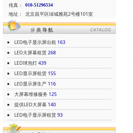
传真：
010-51296534
地址：
北京昌平区绿城雅苑2号楼101室
LED电子显示屏出租
163
LED大屏幕租赁
268
LED球泡灯
439
LED显示屏租赁
155
LED显示屏生产
116
大屏幕维修服务
125
提供LED大屏幕
140
LED电子显示屏租赁
93