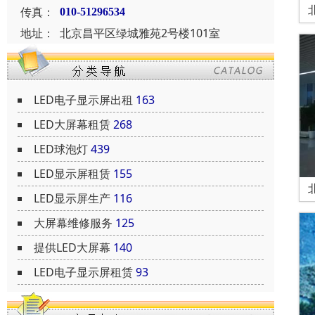
传真：
010-51296534
地址：
北京昌平区绿城雅苑2号楼101室
LED电子显示屏出租
163
LED大屏幕租赁
268
LED球泡灯
439
LED显示屏租赁
155
LED显示屏生产
116
大屏幕维修服务
125
提供LED大屏幕
140
LED电子显示屏租赁
93