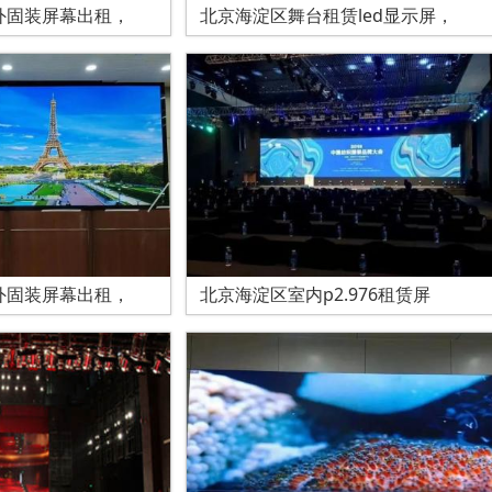
外固装屏幕出租，
北京海淀区舞台租赁led显示屏，
外固装屏幕出租，
北京海淀区室内p2.976租赁屏