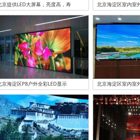
北京提供LED大屏幕，亮度高，寿
北京海淀区室内室
北京海淀区P8户外全彩LED显示
北京海淀区室内室