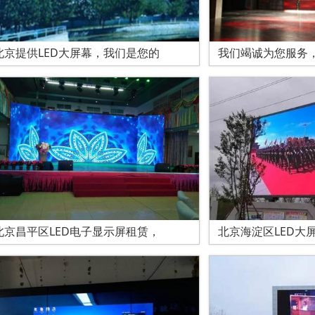
北京提供LED大屏幕，我们是您的
我们竭诚为您服务，
北京昌平区LED电子显示屏租赁，
北京海淀区LED大