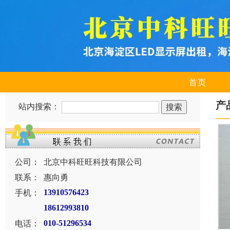
首页
产
站内搜索：
公司：
北京中科旺旺科技有限公司
联系：
惠向勇
手机：
13910576423
18612993810
电话：
010-51296534